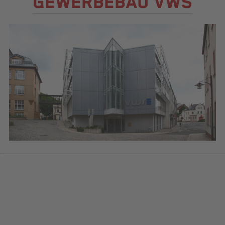
GEWERBEBAU VWS