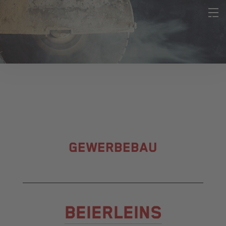
GEWERBEBAU
BEIERLEINS