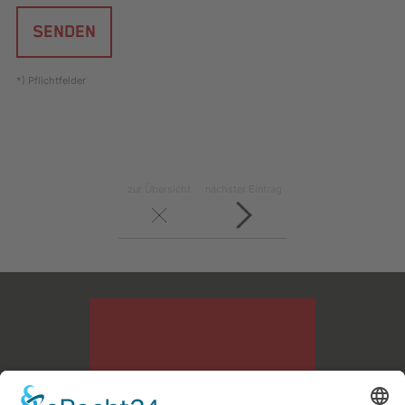
SENDEN
*) Pflichtfelder
zur Übersicht
nächster Eintrag