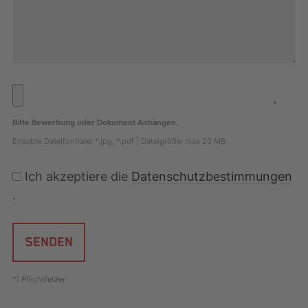
*
Bitte Bewerbung oder Dokument Anhängen.
Erlaubte Dateiformate: *.jpg, *.pdf | Dateigröße: max 20 MB
Ich akzeptiere die
Datenschutzbestimmungen
.
SENDEN
*) Pflichtfelder