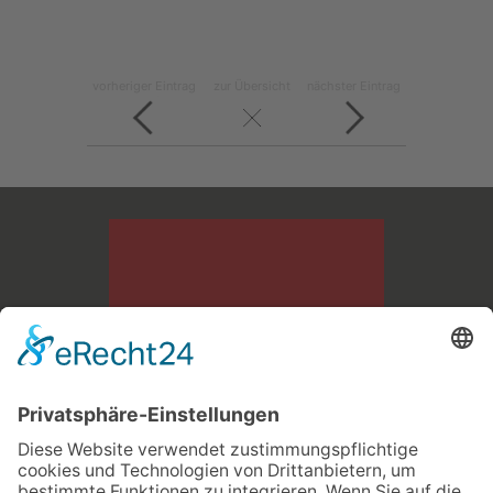
vorheriger Eintrag
zur Übersicht
nächster Eintrag