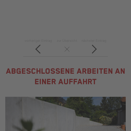
vorheriger Eintrag
zur Übersicht
nächster Eintrag
ABGESCHLOSSENE ARBEITEN AN
EINER AUFFAHRT