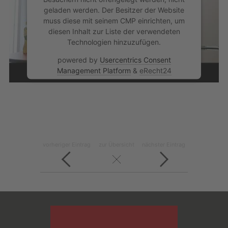
geladen werden. Der Besitzer der Website
muss diese mit seinem CMP einrichten, um
diesen Inhalt zur Liste der verwendeten
Technologien hinzuzufügen.
powered by
Usercentrics Consent
Management Platform
&
eRecht24
vorheriger Eintrag
zur Übersicht
nächster Eintrag