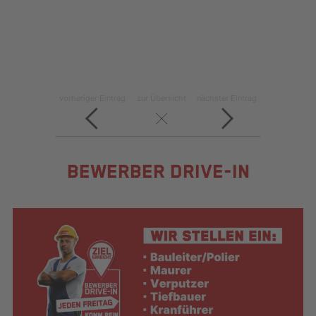
vorheriger Eintrag
zur Übersicht
nächster Eintrag
BEWERBER DRIVE-IN