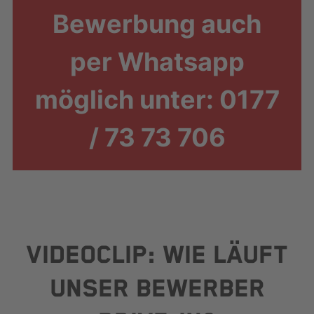
Bewerbung auch
per Whatsapp
möglich unter: 0177
/ 73 73 706
VIDEOCLIP: WIE LÄUFT
UNSER BEWERBER