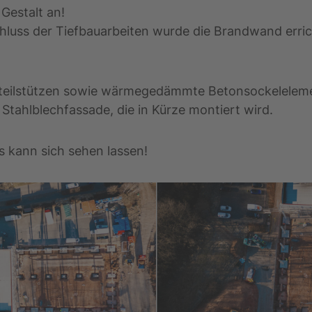
Gestalt an!
luss der Tiefbauarbeiten wurde die Brandwand erricht
gteilstützen sowie wärmegedämmte Betonsockelelemen
e Stahlblechfassade, die in Kürze montiert wird.
s kann sich sehen lassen!