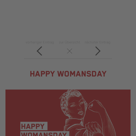
vorheriger Eintrag
zur Übersicht
nächster Eintrag
HAPPY WOMANSDAY