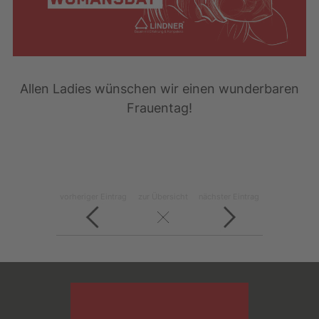
Allen Ladies wünschen wir einen wunderbaren
Frauentag!
vorheriger Eintrag
zur Übersicht
nächster Eintrag