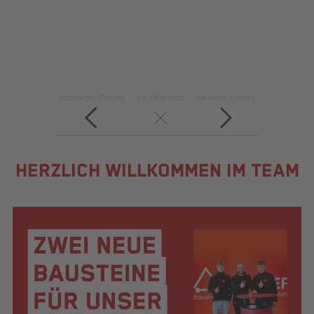
vorheriger Eintrag
zur Übersicht
nächster Eintrag
HERZLICH WILLKOMMEN IM TEAM