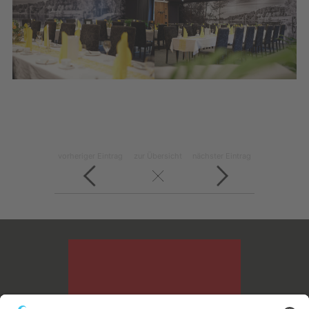
vorheriger Eintrag
zur Übersicht
nächster Eintrag