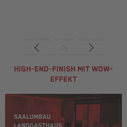
vorheriger Eintrag
zur Übersicht
nächster Eintrag
HIGH-END-FINISH MIT WOW-
EFFEKT