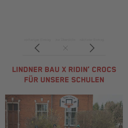
vorheriger Eintrag
zur Übersicht
nächster Eintrag
LINDNER BAU X RIDIN‘ CROCS
FÜR UNSERE SCHULEN