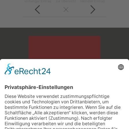
vorheriger Eintrag
zur Übersicht
nächster Eintrag
Bau- und Transportgesellschaft LINDNER mbH