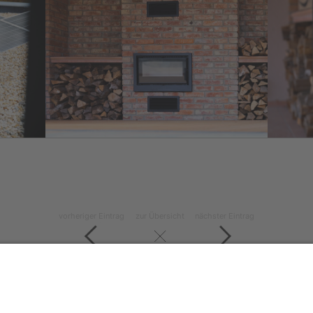
vorheriger Eintrag
zur Übersicht
nächster Eintrag