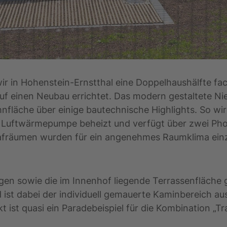
r in Hohenstein-Ernstthal eine Doppelhaushälfte fa
uf einen Neubau errichtet. Das modern gestaltete Ni
läche über einige bautechnische Highlights. So wi
e Luftwärmepumpe beheizt und verfügt über zwei Pho
afräumen wurden für ein angenehmes Raumklima ein
gen sowie die im Innenhof liegende Terrassenfläche 
 ist dabei der individuell gemauerte Kaminbereich aus
t ist quasi ein Paradebeispiel für die Kombination „T