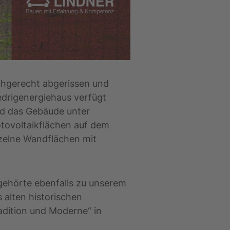
chgerecht abgerissen und
edrigenergiehaus verfügt
rd das Gebäude unter
tovoltaikflächen auf dem
zelne Wandflächen mit
gehörte ebenfalls zu unserem
 alten historischen
radition und Moderne“ in