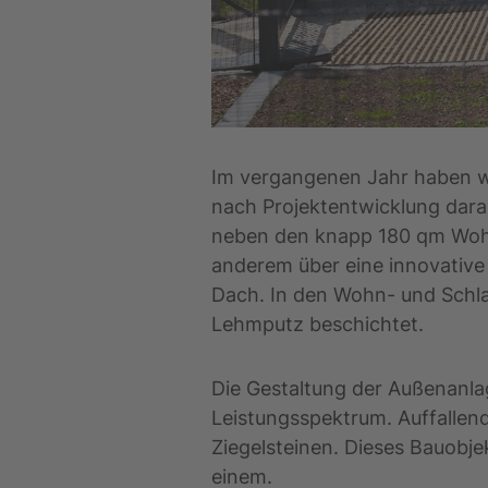
Im vergangenen Jahr haben wi
nach Projektentwicklung dara
neben den knapp 180 qm Wohnf
anderem über eine innovativ
Dach. In den Wohn- und Schl
Lehmputz beschichtet.
Die Gestaltung der Außenanla
Leistungsspektrum. Auffallend
Ziegelsteinen. Dieses Bauobjek
einem.