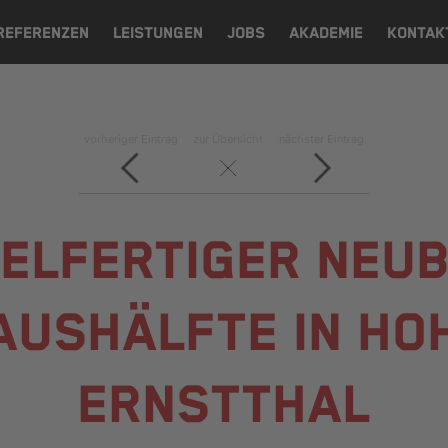
REFERENZEN
LEISTUNGEN
JOBS
AKADEMIE
KONTAK
vorheriger Eintrag
zur Übersicht
nächster Eintrag
ELFERTIGER NEUB
USHÄLFTE IN HO
ERNSTTHAL