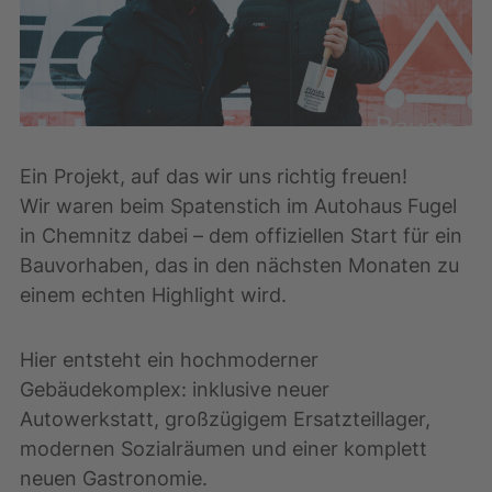
Ein Projekt, auf das wir uns richtig freuen!
Wir waren beim Spatenstich im Autohaus Fugel
in Chemnitz dabei – dem offiziellen Start für ein
Bauvorhaben, das in den nächsten Monaten zu
einem echten Highlight wird.
Hier entsteht ein hochmoderner
Gebäudekomplex: inklusive neuer
Autowerkstatt, großzügigem Ersatzteillager,
modernen Sozialräumen und einer komplett
neuen Gastronomie.