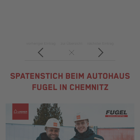
vorheriger Eintrag
zur Übersicht
nächster Eintrag
SPATENSTICH BEIM AUTOHAUS
FUGEL IN CHEMNITZ