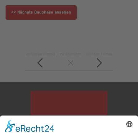
<< Nächste Bauphase ansehen
vorheriger Eintrag
zur Übersicht
nächster Eintrag