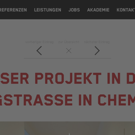
REFERENZEN
LEISTUNGEN
JOBS
AKADEMIE
KONTAK
vorheriger Eintrag
zur Übersicht
nächster Eintrag
SER PROJEKT IN 
STRASSE IN CHEM