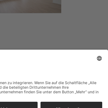
KONTAKT
IMPRESSUM
DATENSCHUTZERKLÄRUNG