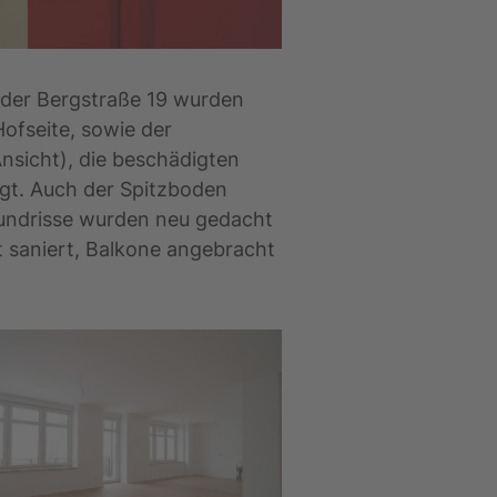
 der Bergstraße 19 wurden
ofseite, sowie der
sicht), die beschädigten
igt. Auch der Spitzboden
undrisse wurden neu gedacht
 saniert, Balkone angebracht