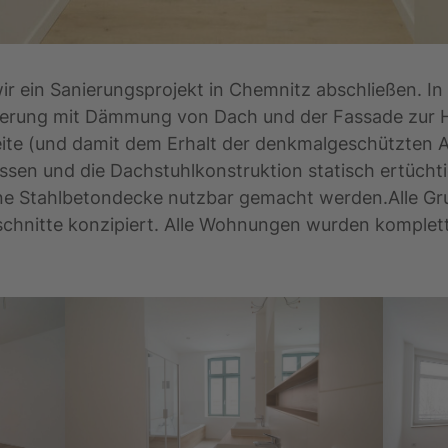
 ein Sanierungsprojekt in Chemnitz abschließen. In
ierung mit Dämmung von Dach und der Fassade zur H
te (und damit dem Erhalt der denkmalgeschützten An
ssen und die Dachstuhlkonstruktion statisch ertücht
ne Stahlbetondecke nutzbar gemacht werden.Alle Gr
hnitte konzipiert. Alle Wohnungen wurden komplett