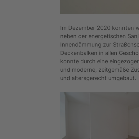
Im Dezember 2020 konnten wir
neben der energetischen San
Innendämmung zur Straßensei
Deckenbalken in allen Gescho
konnte durch eine eingezoge
und moderne, zeitgemäße Zusc
und altersgerecht umgebaut.