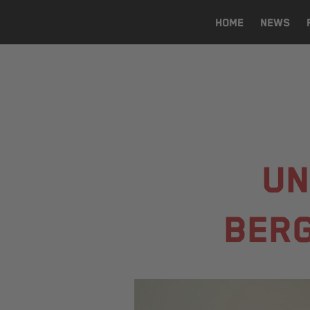
HOME
NEWS
UN
BERG