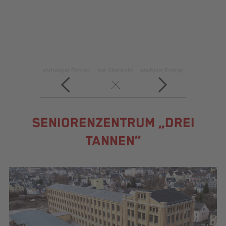
vorheriger Eintrag
zur Übersicht
nächster Eintrag
SENIORENZENTRUM „DREI
TANNEN“