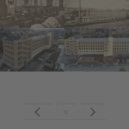
vorheriger Eintrag
zur Übersicht
nächster Eintrag