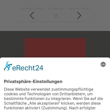
vorheriger Eintrag
zur Übersicht
nächster Eintrag