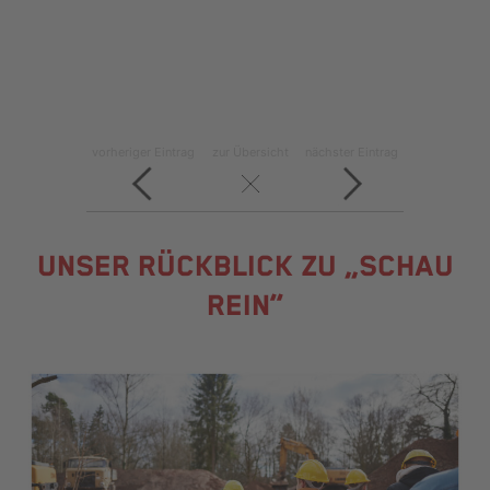
vorheriger Eintrag
zur Übersicht
nächster Eintrag
UNSER RÜCKBLICK ZU „SCHAU
REIN“